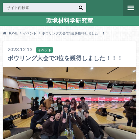
環境材料学研究室
HOME
イベント
ボウリング大会で3位を獲得しました！！！
2023.12.13
イベント
ボウリング大会で3位を獲得しました！！！