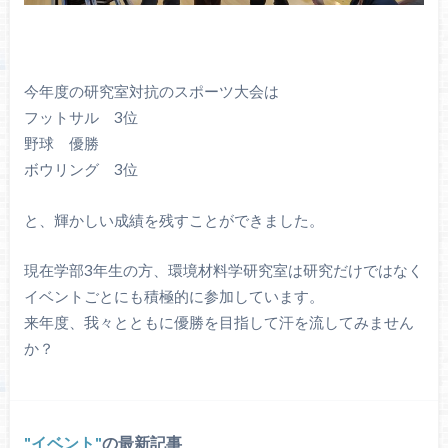
今年度の研究室対抗のスポーツ大会は
フットサル 3位
野球 優勝
ボウリング 3位
と、輝かしい成績を残すことができました。
現在学部3年生の方、環境材料学研究室は研究だけではなく
イベントごとにも積極的に参加しています。
来年度、我々とともに優勝を目指して汗を流してみません
か？
イベント
の最新記事