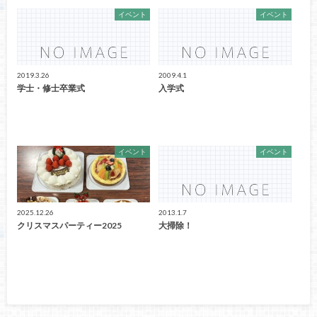
イベント
イベント
2019.3.26
2009.4.1
学士・修士卒業式
入学式
イベント
イベント
2025.12.26
2013.1.7
クリスマスパーティー2025
大掃除！