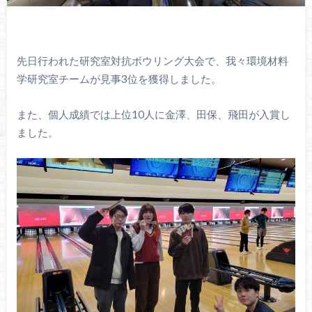
先日行われた研究室対抗ボウリング大会で、我々環境材料
学研究室チームが見事3位を獲得しました。
また、個人成績では上位10人に金澤、田保、飛田が入賞し
ました。