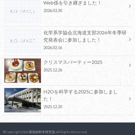
Web係を引き継ぎました！
2026.03.30
化学系学協会北海道支部2026年冬季研
究発表会に参加しました！
2026.02.16
クリスマスパーティー2025
2025.12.26
H2Oを科学する2025に参加しまし
た！
2025.12.20
©Copyright2026
環境材料学研究室
.All Rights Reserved.