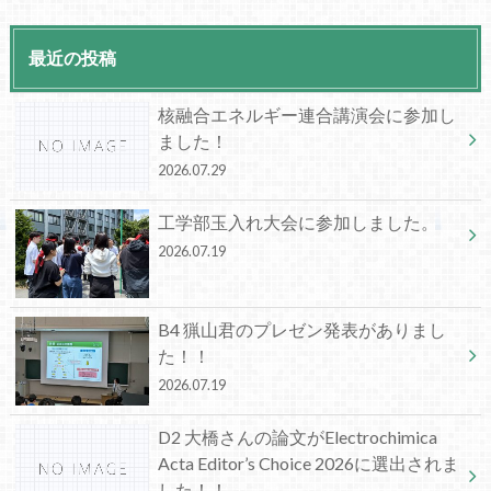
最近の投稿
核融合エネルギー連合講演会に参加し
ました！
2026.07.29
工学部玉入れ大会に参加しました。
2026.07.19
B4 猟山君のプレゼン発表がありまし
た！！
2026.07.19
D2 大橋さんの論文がElectrochimica
Acta Editor’s Choice 2026に選出されま
した！！