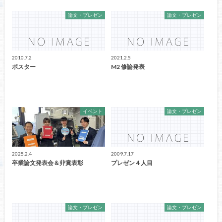
論文・プレゼン
論文・プレゼン
2010.7.2
2021.2.5
ポスター
M2 修論発表
イベント
論文・プレゼン
2025.2.4
2009.7.17
卒業論文発表会＆丱賞表彰
プレゼン４人目
論文・プレゼン
論文・プレゼン