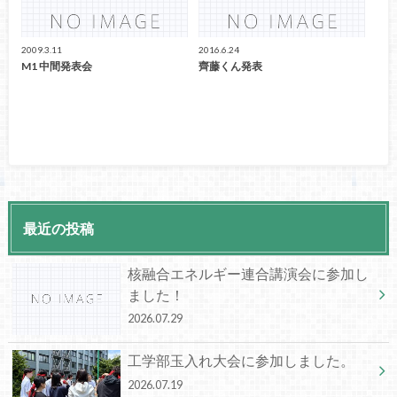
2009.3.11
2016.6.24
M1 中間発表会
齊藤くん発表
最近の投稿
核融合エネルギー連合講演会に参加し
ました！
2026.07.29
工学部玉入れ大会に参加しました。
2026.07.19