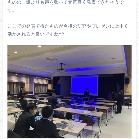
ものの、誰よりも声を張って元気良く発表できたそうで
す。
ここでの発表で得たものが今後の研究やプレゼンに上手く
活かされると良いですね^^