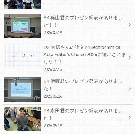
B4 猟山君のプレゼン発表がありまし
た！！
2026.07.19
D2 大橋さんの論文がElectrochimica
Acta Editor’s Choice 2026に選出されま
した！！
2026.07.15
B4 伊藤君のプレゼン発表がありまし
た！
2026.06.26
B4 永田君のプレゼン発表がありまし
た！
2026.05.19