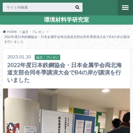
環境材料学研究室
HOME
論文・プレゼン
2022年度日本鉄鋼協会・日本金属学会両北海道支部合同冬季講演大会でB4の岸が講演
を行いました
2023.01.20
論文・プレゼン
2022年度日本鉄鋼協会・日本金属学会両北海
道支部合同冬季講演大会でB4の岸が講演を行
いました