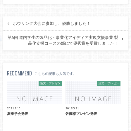
ボウリング大会に参加し、優勝しました！
第5回 道内学生の製品化・事業化アイディア実現支援事業 製
品化支援コースの部にて優秀賞を受賞しました！
RECOMMEND
こちらの記事も人気です。
論文・プレゼン
論文・プレゼン
2021.9.15
2019.5.31
夏季学会発表
佐藤様プレゼン発表