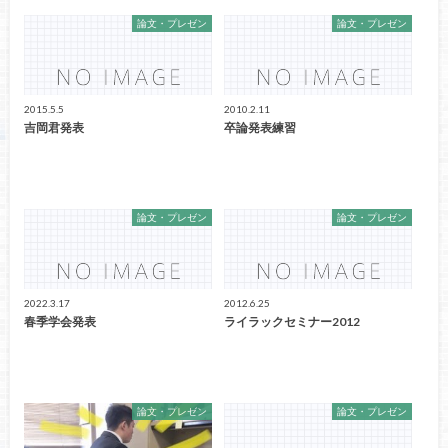
論文・プレゼン
論文・プレゼン
2015.5.5
2010.2.11
吉岡君発表
卒論発表練習
論文・プレゼン
論文・プレゼン
2022.3.17
2012.6.25
春季学会発表
ライラックセミナー2012
論文・プレゼン
論文・プレゼン