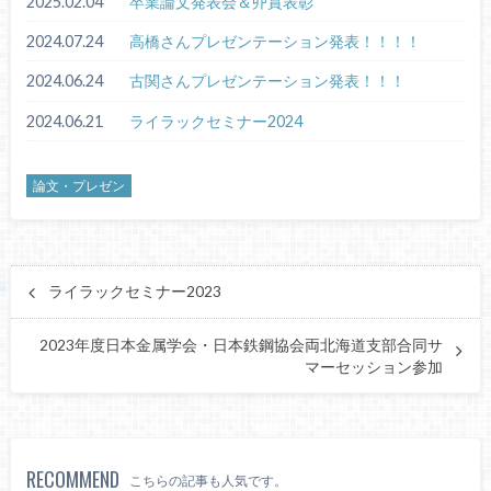
2025.02.04
卒業論文発表会＆丱賞表彰
2024.07.24
高橋さんプレゼンテーション発表！！！！
2024.06.24
古関さんプレゼンテーション発表！！！
2024.06.21
ライラックセミナー2024
論文・プレゼン
ライラックセミナー2023
2023年度日本金属学会・日本鉄鋼協会両北海道支部合同サ
マーセッション参加
RECOMMEND
こちらの記事も人気です。