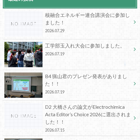
核融合エネルギー連合講演会に参加し
ました！
2026.07.29
工学部玉入れ大会に参加しました。
2026.07.19
B4 猟山君のプレゼン発表がありまし
た！！
2026.07.19
D2 大橋さんの論文がElectrochimica
Acta Editor’s Choice 2026に選出されま
した！！
2026.07.15