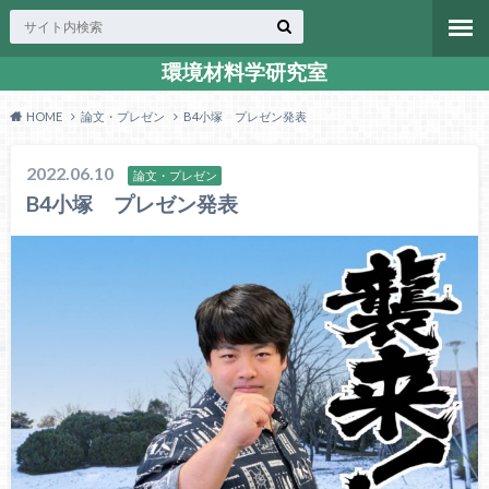
環境材料学研究室
HOME
論文・プレゼン
B4小塚 プレゼン発表
2022.06.10
論文・プレゼン
B4小塚 プレゼン発表