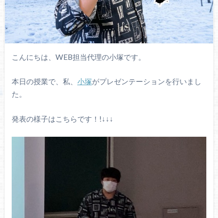
こんにちは、WEB担当代理の小塚です。
本日の授業で、私、
小塚
がプレゼンテーションを行いまし
た。
発表の様子はこちらです！!↓↓↓