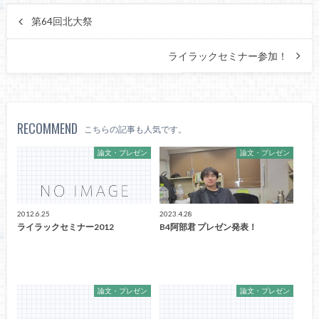
第64回北大祭
ライラックセミナー参加！
RECOMMEND
こちらの記事も人気です。
論文・プレゼン
論文・プレゼン
2012.6.25
2023.4.28
ライラックセミナー2012
B4阿部君 プレゼン発表！
論文・プレゼン
論文・プレゼン