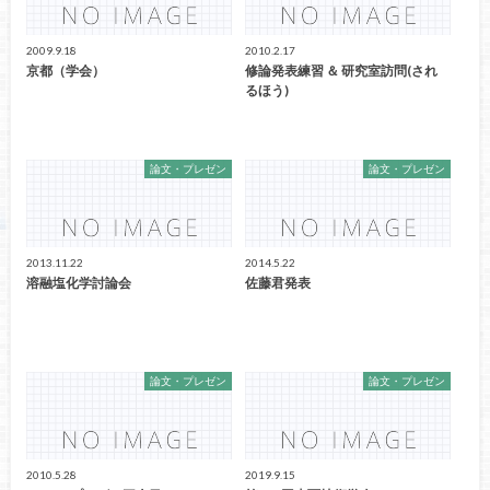
2009.9.18
2010.2.17
京都（学会）
修論発表練習 ＆ 研究室訪問(され
るほう)
論文・プレゼン
論文・プレゼン
2013.11.22
2014.5.22
溶融塩化学討論会
佐藤君発表
論文・プレゼン
論文・プレゼン
2010.5.28
2019.9.15