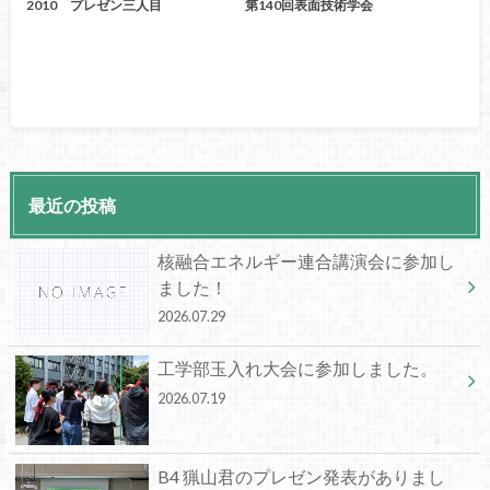
2010 プレゼン三人目
第140回表面技術学会
最近の投稿
核融合エネルギー連合講演会に参加し
ました！
2026.07.29
工学部玉入れ大会に参加しました。
2026.07.19
B4 猟山君のプレゼン発表がありまし