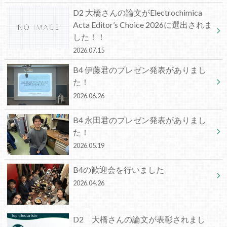
D2 大橋さんの論文がElectrochimica
Acta Editor’s Choice 2026に選出されま
した！！
2026.07.15
B4 伊藤君のプレゼン発表がありまし
た！
2026.06.26
B4 永田君のプレゼン発表がありまし
た！
2026.05.19
B4の歓迎会を行いました
2026.04.26
D2 大橋さんの論文が表彰されまし