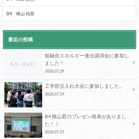
B4 猟山 純星
最近の投稿
核融合エネルギー連合講演会に参加し
ました！
2026.07.29
工学部玉入れ大会に参加しました。
2026.07.19
B4 猟山君のプレゼン発表がありまし
た！！
2026.07.19