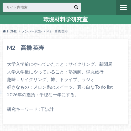
環境材料学研究室
HOME
メンバー2026
M2 高橋 英寿
M2 高橋 英寿
大学入学前にやっていたこと：サイクリング、新聞局
大学入学後にやっていること：塾講師、弾丸旅行
趣味：サイクリング、旅、ドライブ、ラジオ
好きなもの：メロン系のスイーツ、真っ白なTo do list
2026年の抱負：平穏な一年にする。
研究キーワード : 干渉計