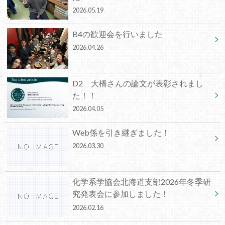
2026.05.19
B4の歓迎会を行いました
2026.04.26
D2 大橋さんの論文が表彰されまし
た！！
2026.04.05
Web係を引き継ぎました！
2026.03.30
化学系学協会北海道支部2026年冬季研
究発表会に参加しました！
2026.02.16