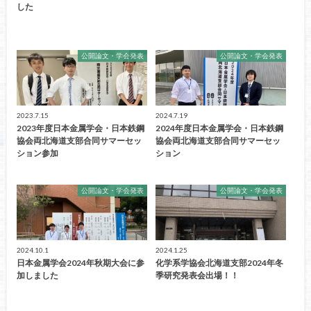
した
公開論文・学会発表
公開論文・学会発表
2023.7.15
2024.7.19
2023年度日本金属学会・日本鉄鋼
2024年度日本金属学会・日本鉄鋼
協会両北海道支部合同サマーセッ
協会両北海道支部合同サマーセッ
ション参加
ション
公開論文・学会発表
公開論文・学会発表
2024.10.1
2024.1.25
日本金属学会2024年秋期大会に参
化学系学協会北海道支部2024年冬
加しました
季研究発表会出場！！