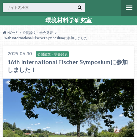
環境材料学研究室
HOME
公開論文・学会発表
16th International Fischer Symposiumに参加しました！
2025.06.30
公開論文・学会発表
16th International Fischer Symposiumに参加
しました！